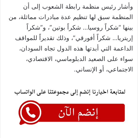
وأشار رئيس منظمة رابطة الشعوب إلى أن
المنظمة سبق لها تنظيم عدة مبادرات مماثلة، من
بينها “شكراً روسيا… شكراً بوتين”، و”شكراً
إريتريا… شكراً أفورقي”، وذلك تقديراً للمواقف
الداعمة التي أبدتها هذه الدول تجاه السودان،
سواء على الصعيد الدبلوماسي، الاقتصادي،
الاجتماعي، أو الإنساني.