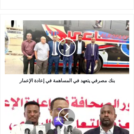
بنك
مصرفي
يتعهد
في
المساهمة
في
إعادة
الإعمار
بنك مصرفي يتعهد في المساهمة في إعادة الإعمار
خالد
الإعيسر..
يكشف
عن
دولة
عربية
علي