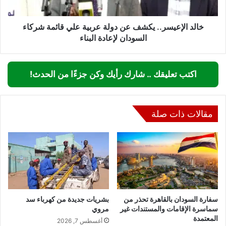
قائمة
شركاء
السودان
خالد الإعيسر.. يكشف عن دولة عربية علي قائمة شركاء
لإعادة
السودان لإعادة البناء
البناء
اكتب تعليقك .. شارك رأيك وكن جزءًا من الحدث!
مقالات ذات صلة
سفارة السودان بالقاهرة تحذر من
بشريات جديدة من كهرباء سد
سماسرة الإقامات والمستندات غير
مروي
المعتمدة
أغسطس 7, 2026