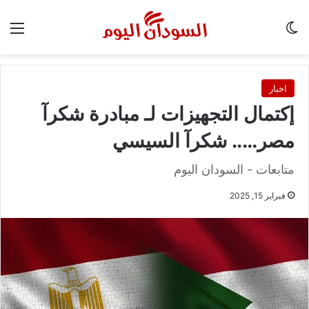
الوضع المظلم
الق
اخبار
إكتمال التجهيزات لـ مبادرة شكرآ
مصر….. شكرآ السيسي
متابعات - السودان اليوم
فبراير 15, 2025