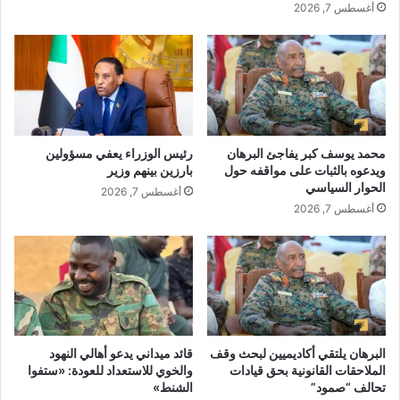
أغسطس 7, 2026
محمد يوسف كبر يفاجئ البرهان
رئيس الوزراء يعفي مسؤولين
ويدعوه بالثبات على مواقفه حول
بارزين بينهم وزير
الحوار السياسي
أغسطس 7, 2026
أغسطس 7, 2026
البرهان يلتقي أكاديميين لبحث وقف
قائد ميداني يدعو أهالي النهود
الملاحقات القانونية بحق قيادات
والخوي للاستعداد للعودة: «ستفوا
تحالف “صمود”
الشنط»