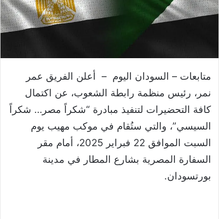
متابعات – السودان اليوم – أعلن الفريق عمر
نمر، رئيس منظمة رابطة الشعوب، عن اكتمال
كافة التحضيرات لتنفيذ مبادرة “شكراً مصر… شكراً
السيسي”، والتي ستُقام في موكب مهيب يوم
السبت الموافق 22 فبراير 2025، أمام مقر
السفارة المصرية بشارع المطار في مدينة
بورتسودان.