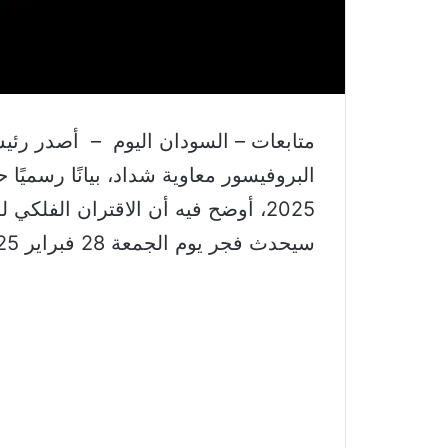
متابعات – السودان اليوم – أصدر رئيس
البروفيسور معاوية شداد، بيانًا رسميًا
2025، أوضح فيه أن الاقتران الفل
سيحدث فجر يوم الجمعة 28 فبراير 2025، في تمام الساعة 02:45 صباحًا.