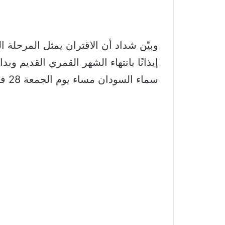
وبيّن شداد أن الاقتران يمثل المرحلة ا
إيذانًا بانتهاء الشهر القمري القديم 
سماء السودان مساء يوم الجمعة 28 فبراير.