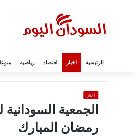
الرئيسية
اخبار
اقتصاد
رياضية
منوع
اخبار
الجمعية السودانية ل
رمضان المبارك