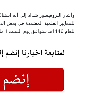
وأشار البروفيسور شداد إلى أنه استنادًا
للمعايير العلمية المعتمدة في بعض الد
للعام 1446هـ ستوافق يوم السبت 1 مارس 2025.