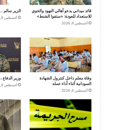
قائد ميداني يدعو أهالي النهود والخوي
الزير سالم …و
للاستعداد للعودة: «ستفوا الشنط»
أغسطس 6, 2026
أغسطس 6, 2026
وفاة معلم داخل كنترول الشهادة
وزير الدفاع ،،
السودانية أثناء أداء عمله
أغسطس 6, 2026
أغسطس 6, 2026