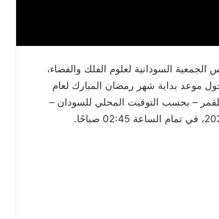
 الجمعية السودانية لعلوم الفلك والفضاء،
 حول موعد بداية شهر رمضان المبارك لعام
كي للقمر – بحسب التوقيت المحلي للسودان –