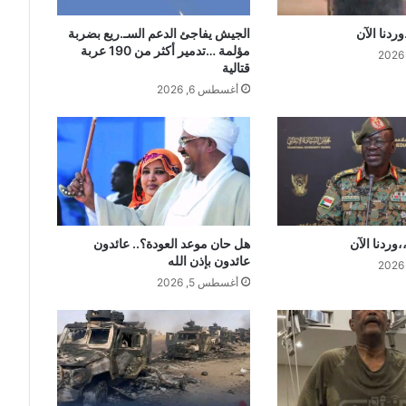
ردنا الآن
الجيش يفاجئ الدعم السـ.ريع بضربة
مؤلمة …تدمير أكثر من 190 عربة
قتالية
أغسطس 6, 2026
،وردنا الآن
هل حان موعد العودة؟.. عائدون
عائدون بإذن الله
أغسطس 5, 2026