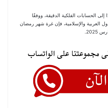
 إلى الحسابات الفلكية الدقيقة، ووفقًا
ول العربية والإسلامية، فإن غرة شهر رمضان