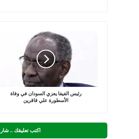
رئيس
الفيفا
يعزي
السودان
في
وفاة
الأسطورة
علي
قاقرين
رئيس الفيفا يعزي السودان في وفاة
الأسطورة علي قاقرين
اكتب تعليقك .. شار