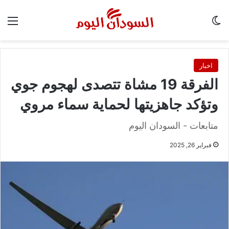
الوضع المظلم
الق
اخبار
الفرقة 19 مشاة تتصدى لهجوم جوي
وتؤكد جاهزيتها لحماية سماء مروي
متابعات - السودان اليوم
فبراير 26, 2025