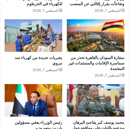
وتفاجأت بقرار إقالتي عن المنصب
للكهرباء في الخرطوم
أغسطس 7, 2026
أغسطس 7, 2026
سفارة السودان بالقاهرة تحذر من
بشريات جديدة من كهرباء سد
سماسرة الإقامات والمستندات غير
مروي
المعتمدة
أغسطس 7, 2026
أغسطس 7, 2026
محمد يوسف كبر يفاجئ البرهان
رئيس الوزراء يعفي مسؤولين
ويدعوه بالثبات على مواقفه حول
بارزين بينهم وزير