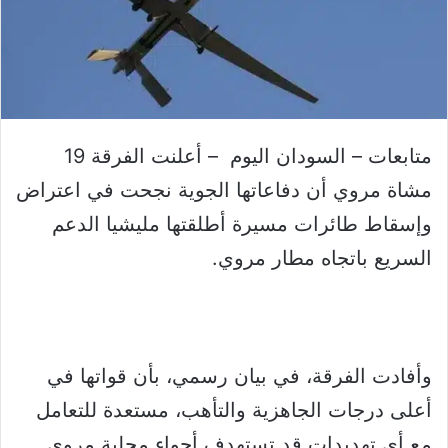
متابعات – السودان اليوم – أعلنت الفرقة 19
مشاة مروي أن دفاعاتها الجوية نجحت في اعتراض
وإسقاط طائرات مسيرة أطلقتها مليشيا الدعم
السريع باتجاه مطار مروي.
وأفادت الفرقة، في بيان رسمي، بأن قواتها في
أعلى درجات الجاهزية والتأهب، مستعدة للتعامل
مع أي تهديدات قد تستهدف أجواء محلية مروي