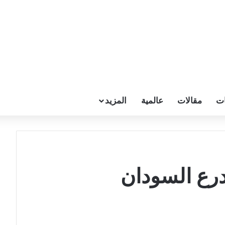
ات
مقالات
عالمية
المزيد
درع السودان