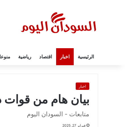
الرئيسية
اخبار
اقتصاد
رياضية
منوع
اخبار
بيان هام من قوات 
متابعات - السودان اليوم
فبراير 27, 2025