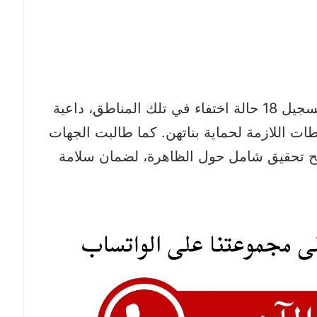
وفي بيان رسمي، كشفت الغرفة عن تسجيل 18 حالة اختفاء في تلك المناطق، داعية
اطات اللازمة لحماية بناتهن. كما طالبت الجهات
وفتح تحقيق شامل حول الظاهرة، لضمان سلامة