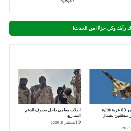
ك رأيك وكن جزءًا من الحدث!
سلاح الجو يدمر 60 عربة قتالية
انقلاب مفاجئ داخل صفوف الدعم
 منطقتين بشمال
السـ.ريع
أغسطس 8, 2026