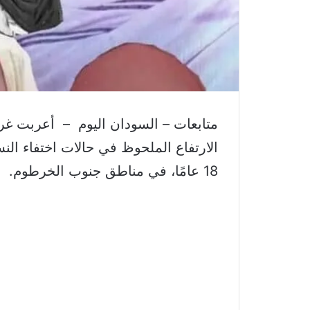
متابعات – السودان اليوم – أعربت غرف
الارتفاع الملحوظ في حالات اختفاء الن
18 عامًا، في مناطق جنوب الخرطوم.