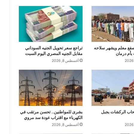
صفع معلم ويشهر سلاحه
تراجع سعر تحويل الجنيه السوداني
بأم درمان
مقابل الجنيه المصري اليوم السبت
أغسطس 8, 2026
حاب الركشات بجبل
بشرى للمواطنين.. تحسن مرتقب في
الكهرباء مع اقتراب عودة سد مروي
أغسطس 8, 2026