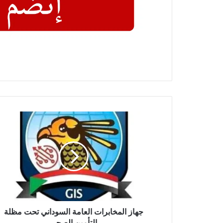
جهاز
المخابرات
العامة
السوداني
تحت
مظلة
التأمين
الصحي
جهاز المخابرات العامة السوداني تحت مظلة
التأمين الصحي