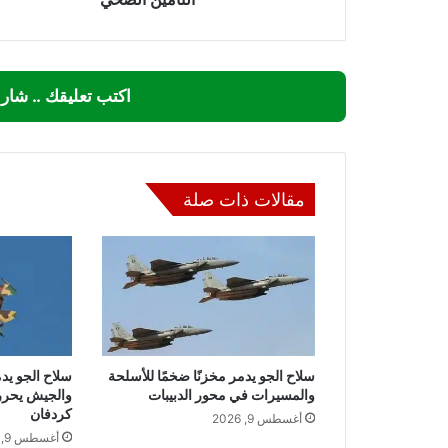
اكتب تعليقك .. شار
مقالات ذات صلة
سلاح الجو يدمر مخزنًا ضخمًا للأسلحة
والمسيرات في محور الدبيبات
والجيش يحرر
كردفان
أغسطس 9, 2026
أغسطس 9, 2026