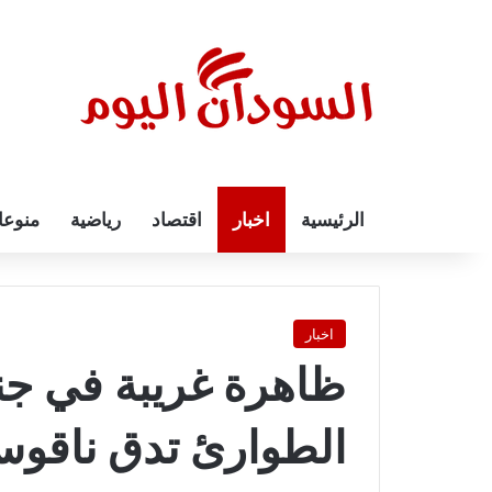
الرئيسية
اخبار
اقتصاد
رياضية
منوع
اخبار
ظاهرة غريبة في جن
الطوارئ تدق ناقو