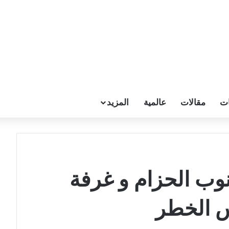
ات
مقالات
عالمية
المزيد
وب الحزام و غرفة
س الخطر