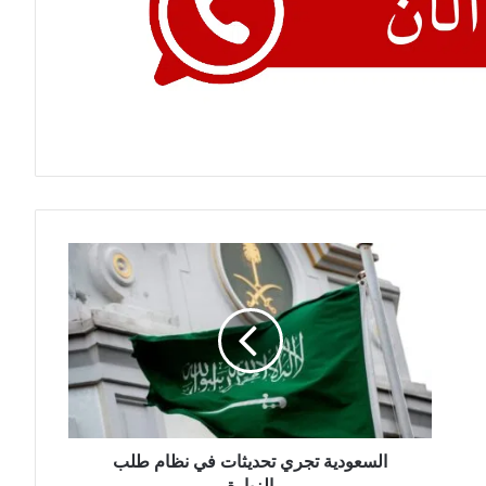
السعودية
تجري
تحديثات
في
نظام
طلب
الزيارة
السعودية تجري تحديثات في نظام طلب
الزيارة