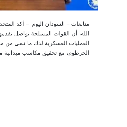
متابعات – السودان اليوم – أكد المتح
الله، أن القوات المسلحة تواصل تقدمها
العمليات العسكرية لدك ما تبقى من م
الخرطوم، مع تحقيق مكاسب ميدانية مت