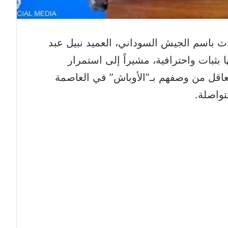
دث باسم الجيش السوداني، العميد نبيل عبد
 بثبات واحترافية، مشيراً إلى استمرار
عاقل من وصفهم بـ”الأوباش” في العاصمة
واصلة.