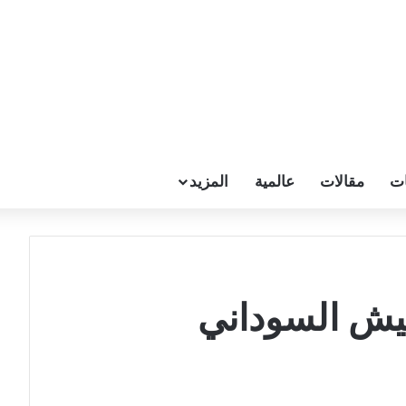
ات
مقالات
عالمية
المزيد
يش السوداني