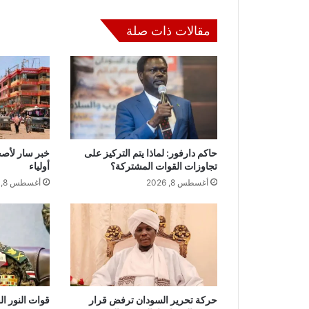
مقالات ذات صلة
حاكم دارفور: لماذا يتم التركيز على
خبر سار لأص
تجاوزات القوات المشتركة؟
أولياء
أغسطس 8, 2026
أغسطس 8, 2026
حركة تحرير السودان ترفض قرار
قوات النور ال