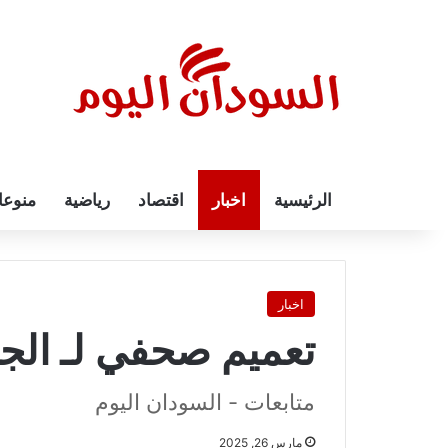
الرئيسية
اخبار
اقتصاد
رياضية
منوع
اخبار
تعميم صحفي لـ الج
متابعات - السودان اليوم
مارس 26, 2025