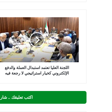
اللجنة
العليا
تعتمد
استبدال
العملة
والدفع
الإلكتروني
كخيار
استراتيجي
لا
اللجنة العليا تعتمد استبدال العملة والدفع
رجعة
الإلكتروني كخيار استراتيجي لا رجعة فيه
فيه
اكتب تعليقك .. شار