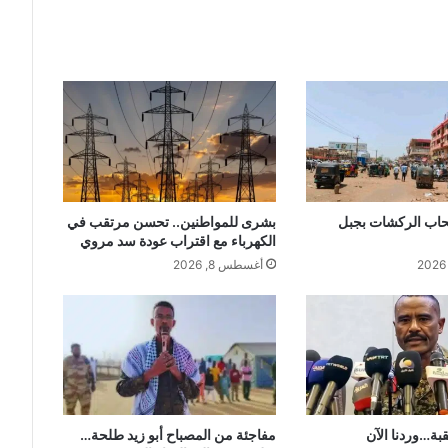
حاب الركشات بجبل
بشرى للمواطنين.. تحسن مرتقب في
الكهرباء مع اقتراب عودة سد مروي
أغسطس 8, 2026
قبة…وردنا الآن
مفاجئة من المصباح أبو زيد طلحة…