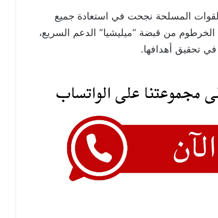
القوات المسلحة نجحت في استعادة جميع
خرطوم من قبضة “ميليشيا” الدعم السريع،
في تحقيق أهدافها.