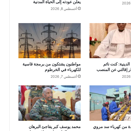
يعلن عودته إلى الحياة المدنية
أغسطس 8, 2026
لدينية: كنت نائم
مواطنون يشتكون من برمجة قاسية
ر إقالتي عن المنصب
للكهرباء في الخرطوم
أغسطس 7, 2026
ة من كهرباء سد مروي
محمد يوسف كبر يفاجئ البرهان