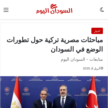
الوضع المظلم
الق
اخبار
مباحثات مصرية تركية حول تطورات
الوضع في السودان
متابعات - السودان اليوم
أبريل 6, 2025