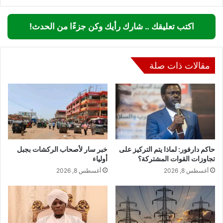
اكتب تعليقك .. شارك رأيك وكن جزءًا من الحدث!
مقالات ذات صلة
حاكم دارفور: لماذا يتم التركيز على
خبر سار لأصحاب الركشات بجبل
تجاوزات القوات المشتركة؟
أولياء
أغسطس 8, 2026
أغسطس 8, 2026