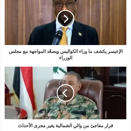
يكشف
ما
وراء
الكواليس
ويصعّد
المواجهة
مع
مجلس
الوزراء
الإعيسر يكشف ما وراء الكواليس ويصعّد المواجهة مع مجلس
الوزراء
قرار
مفاجئ
من
والي
الشمالية
يغير
مجرى
الأحداث
قرار مفاجئ من والي الشمالية يغير مجرى الأحداث