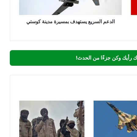
الدعم السريع يستهدف بمسيرة مدينة كوستي
ك رأيك وكن جزءًا من الحدث!