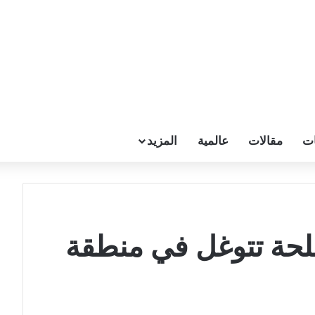
ات
مقالات
عالمية
المزيد
حة تتوغل في منطقة