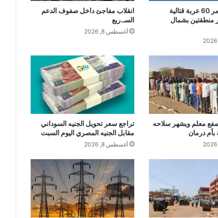
سلاح الجو يدمر 60 عربة قتالية
انقلاب مفاجئ داخل صفوف الدعم
 منطقتين بشمال
السـ.ريع
أغسطس 8, 2026
صفع معلم ويشهر سلاحه
تراجع سعر تحويل الجنيه السوداني
بأم درمان
مقابل الجنيه المصري اليوم السبت
أغسطس 8, 2026