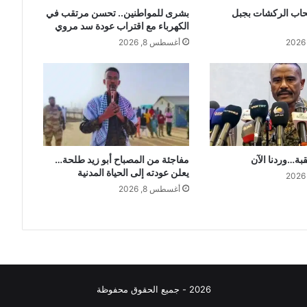
حاب الركشات بجبل
بشرى للمواطنين.. تحسن مرتقب في
الكهرباء مع اقتراب عودة سد مروي
أغسطس 8, 2026
قبة…وردنا الآن
مفاجئة من المصباح أبو زيد طلحة…
يعلن عودته إلى الحياة المدنية
أغسطس 8, 2026
2026 - جميع الحقوق محفوظة