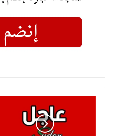
عاجل
الكشف
عن
رئيس
مجلس
الوزراء