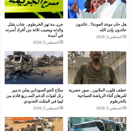
هل حان موعد العودة؟.. عائدون
جريـ.مة تهز الخرطوم.. شاب يقتل
عائدون بإذن الله
والدته ويصيب ثلاثة من أفراد أسرته
في أمبدة
أغسطس 5, 2026
أغسطس 5, 2026
خطف قلوب الملايين.. صور حصرية
سلاح الجو السوداني يعلن تدمير
للبرهان أثناء الرياضة الصباحية
رتل لقوات الدعم السـ.ريع قادم من
بالخرطوم
ليبيا في المثلث الحدودي
أغسطس 5, 2026
أغسطس 5, 2026