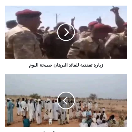
زيارة
تفقدية
للقائد
البرهان
صبيحة
اليوم
زيارة تفقدية للقائد البرهان صبيحة اليوم
مجزرة
جديدة
بغرب
كردفان