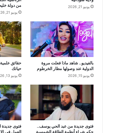
من دولة خليج
يونيو 21, 2026
يونيو 21, 2026
بالفيديو.. شاهد ماذا فعلت مروة
حقائق علمية 
الدولية عند وصولها مطار الخرطوم
حياتك
يونيو 15, 2026
يونيو 13, 2026
فتوى جديدة من عبد الحي يوسف..
فتوى جديدة 
حكم شراء أنظمة الطاقة الشمسية
العمل في الإما