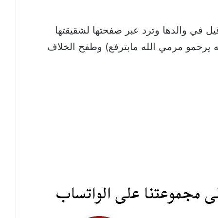
ل في والدها وترد عبر صفحتها لشقيقتها
ه يرحمو مرمي الله مابترفع) وطفح الخلاف