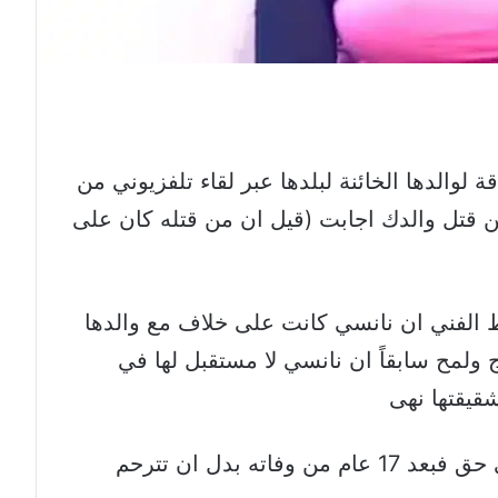
ة لوالدها الخائنة لبلدها عبر لقاء تلفزيوني من
من قتل والدك اجابت (قيل ان من قتله كان على
الفني ان نانسي كانت على خلاف مع والدها
ج ولمح سابقاً ان نانسي لا مستقبل لها في
قيقتها نهى
وهاهي نانسي تؤكد أن والدها كان على حق فبعد 17 عام من وفاته بدل ان تترحم