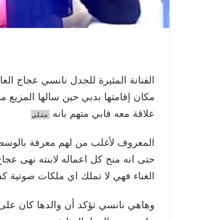
الفنانة المثيرة للجدل نانسي عجاج العاق
مكان إقامتها بدبي حين سالها المزيع 
علاقة معه فابي متهم بانه
مثلي
المعروف لأغلب من لهم معرفة بالوسط 
حتى انه منح كل اعماله لابنته نهى عجا
الغناء فهي لا تملك اي ملكات صوتية كش