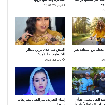
ية
يونيو 20, 2026
مذهلة عن السعادة تغير
القبض على هدى عربي بمطار
الخرطوم.. ما الأمر؟
يونيو 12, 2026
لعبد الحي يوسف بشأن
إيمان الشريف تثير الجدل بتصريحات
رات تثير تفاعلاً واسعاً
جديدة