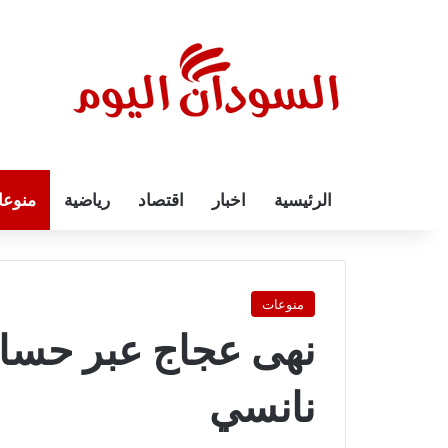
الرئيسية
اخبار
اقتصاد
رياضية
منوع
منوعات
نهى عجاج عبر حسابه
نانسي