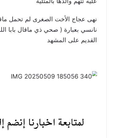
عليه تتهم والدها بالمثلية
نهى عجاج الأخت الصغرى لم تحمل ماقي
نانسي بعبارة ( صحي ذي ماقال بابا الل
القديم على المشهد