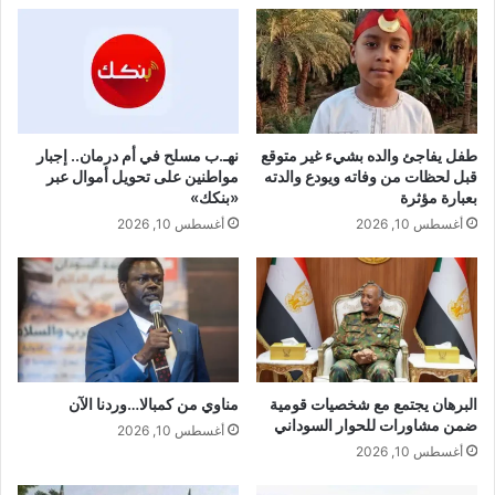
طفل يفاجئ والده بشيء غير متوقع
نهـ.ب مسلح في أم درمان.. إجبار
قبل لحظات من وفاته ويودع والدته
مواطنين على تحويل أموال عبر
بعبارة مؤثرة
«بنكك»
أغسطس 10, 2026
أغسطس 10, 2026
البرهان يجتمع مع شخصيات قومية
مناوي من كمبالا…وردنا الآن
ضمن مشاورات للحوار السوداني
أغسطس 10, 2026
أغسطس 10, 2026