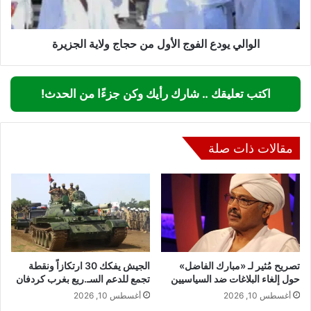
الجزيرة
الوالي يودع الفوج الأول من حجاج ولاية الجزيرة
اكتب تعليقك .. شارك رأيك وكن جزءًا من الحدث!
مقالات ذات صلة
تصريح مُثير لـ «مبارك الفاضل»
الجيش يفكك 30 ارتكازاً ونقطة
حول إلغاء البلاغات ضد السياسيين
تجمع للدعم السـ.ريع بغرب كردفان
أغسطس 10, 2026
أغسطس 10, 2026