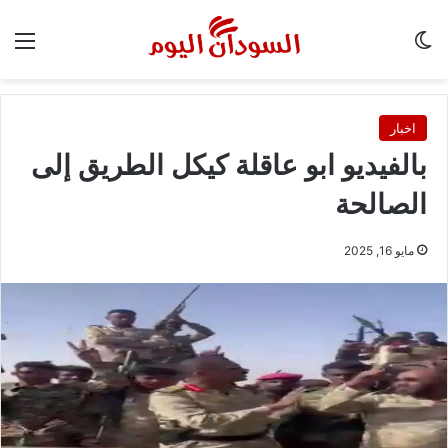
الوضع المظلم
الق
اخبار
بالفيديو ابو عاقلة كيكل الطريق إلى
الصالحة
مايو 16, 2025