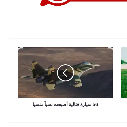
56
سيارة
قتالية
أصبحت
نسياً
منسيا
56 سيارة قتالية أصبحت نسياً منسيا