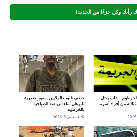
ك رأيك وكن جزءًا من الحدث!
الخرطوم.. شاب يقتل
خطف قلوب الملايين.. صور حصرية
 ثلاثة من أفراد أسرته
للبرهان أثناء الرياضة الصباحية
بالخرطوم
أغسطس 5, 2026