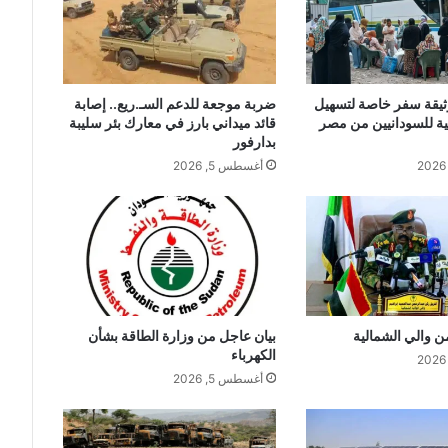
وثيقة سفر خاصة لتسهيل
ضربة موجعة للدعم السـ.ريع.. إصابة
ية للسودانيين من مصر
قائد ميداني بارز في معارك بئر سليبة
بدارفور
أغسطس 5, 2026
ن والي الشمالية
بيان عاجل من وزارة الطاقة بشأن
الكهرباء
أغسطس 5, 2026