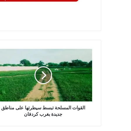
القوات
المسلحة
تبسط
سيطرتها
على
مناطق
جديدة
بغرب
كردفان
القوات المسلحة تبسط سيطرتها على مناطق
جديدة بغرب كردفان