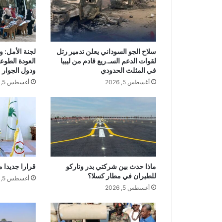
سلاح الجو السوداني يعلن تدمير رتل
لجنة الأمل: 
لقوات الدعم السـ.ريع قادم من ليبيا
العودة الطوع
في المثلث الحدودي
ودول الجوار
أغسطس 5, 2026
أغسطس 5, 2026
ماذا حدث بين شركتي بدر وتاركو
قرارا جديدا م
للطيران في مطار كسلا؟
أغسطس 5, 2026
أغسطس 5, 2026