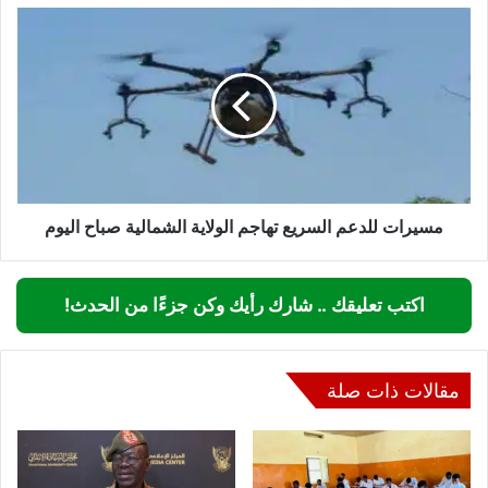
مسيرات
للدعم
السريع
تهاجم
الولاية
الشمالية
صباح
اليوم
مسيرات للدعم السريع تهاجم الولاية الشمالية صباح اليوم
اكتب تعليقك .. شارك رأيك وكن جزءًا من الحدث!
مقالات ذات صلة