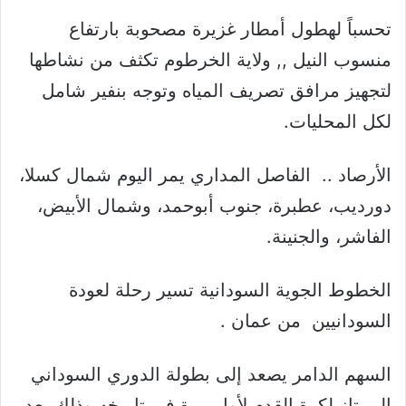
تحسباً لهطول أمطار غزيرة مصحوبة بارتفاع
منسوب النيل ,, ولاية الخرطوم تكثف من نشاطها
لتجهيز مرافق تصريف المياه وتوجه بنفير شامل
لكل المحليات.
الأرصاد .. الفاصل المداري يمر اليوم شمال كسلا،
دورديب، عطبرة، جنوب أبوحمد، وشمال الأبيض،
الفاشر، والجنينة.
الخطوط الجوية السودانية تسير رحلة لعودة
السودانيين من عمان .
السهم الدامر يصعد إلى بطولة الدوري السوداني
الممتاز لكرة القدم لأول مرة في تاريخه وذلك بعد