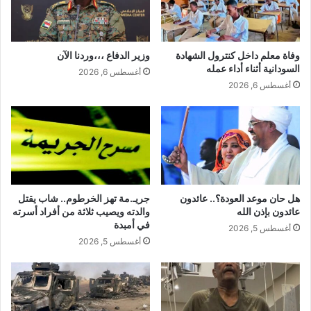
وفاة معلم داخل كنترول الشهادة
وزير الدفاع ،،،وردنا الآن
السودانية أثناء أداء عمله
أغسطس 6, 2026
أغسطس 6, 2026
هل حان موعد العودة؟.. عائدون
جريـ.مة تهز الخرطوم.. شاب يقتل
عائدون بإذن الله
والدته ويصيب ثلاثة من أفراد أسرته
في أمبدة
أغسطس 5, 2026
أغسطس 5, 2026