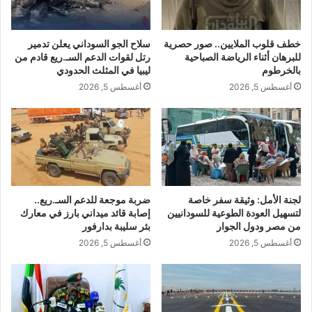
خطف قلوب الملايين.. صور حصرية
سلاح الجو السوداني يعلن تدمير
للبرهان أثناء الرياضة الصباحية
رتل لقوات الدعم السـ.ريع قادم من
بالخرطوم
ليبيا في المثلث الحدودي
أغسطس 5, 2026
أغسطس 5, 2026
لجنة الأمل: وثيقة سفر خاصة
ضربة موجعة للدعم السـ.ريع..
لتسهيل العودة الطوعية للسودانيين
إصابة قائد ميداني بارز في معارك
من مصر ودول الجوار
بئر سليبة بدارفور
أغسطس 5, 2026
أغسطس 5, 2026