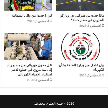
ماذا حدث بين شركتي بدر وتاركو
قرارا جديدا من والي الشمالية
للطيران في مطار كسلا؟
أغسطس 5, 2026
أغسطس 5, 2026
بيان عاجل من وزارة الطاقة بشأن
نقل محول كهربائي من مصنع ربك
الكهرباء
إلى سد مروي في خطوة لدعم
استقرار الإمداد الكهربائي
أغسطس 5, 2026
أغسطس 4, 2026
2026 - جميع الحقوق محفوظة