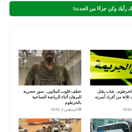
ك رأيك وكن جزءًا من الحدث!
الخرطوم.. شاب يقتل
خطف قلوب الملايين.. صور حصرية
 ثلاثة من أفراد أسرته
للبرهان أثناء الرياضة الصباحية
بالخرطوم
أغسطس 5, 2026