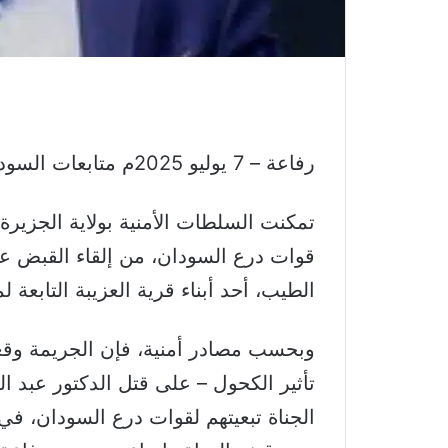
رفاعة – 7 يوليو 2025م متابعات السودان اليوم
تمكنت السلطات الأمنية بولاية الجزيرة،
قوات درع السودان، من إلقاء القبض على
الطيب، أحد أبناء قرية العزيبة التابعة ل
وبحسب مصادر أمنية، فإن الجريمة وقعت
تأثير الكحول – على قتل الدكتور عبد ال
الجناة تبعيتهم لقوات درع السودان، في 