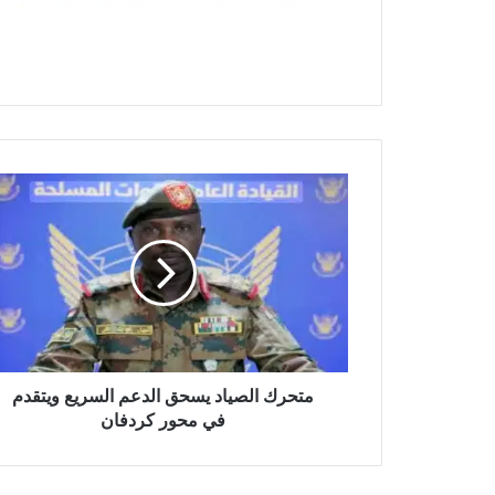
متحرك
الصياد
يسحق
الدعم
السريع
ويتقدم
في
محور
كردفان
متحرك الصياد يسحق الدعم السريع ويتقدم
في محور كردفان