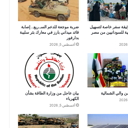
وثيقة سفر خاصة لتسهيل
ضربة موجعة للدعم السـ.ريع.. إصابة
ية للسودانيين من مصر
قائد ميداني بارز في معارك بئر سليبة
بدارفور
أغسطس 5, 2026
ن والي الشمالية
بيان عاجل من وزارة الطاقة بشأن
الكهرباء
أغسطس 5, 2026