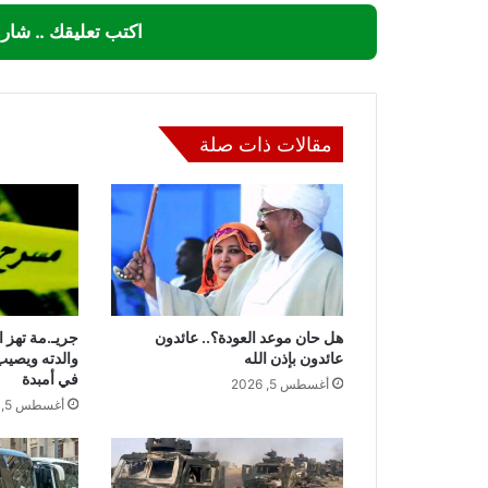
اكتب تعليقك .. شار
مقالات ذات صلة
هل حان موعد العودة؟.. عائدون
جريـ.مة تهز 
عائدون بإذن الله
والدته ويصيب
في أمبدة
أغسطس 5, 2026
أغسطس 5, 2026