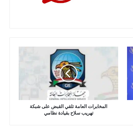
المخابرات
العامة
تلقي
القبض
على
شبكة
تهريب
سلاح
بقيادة
نظامي
المخابرات العامة تلقي القبض على شبكة
تهريب سلاح بقيادة نظامي