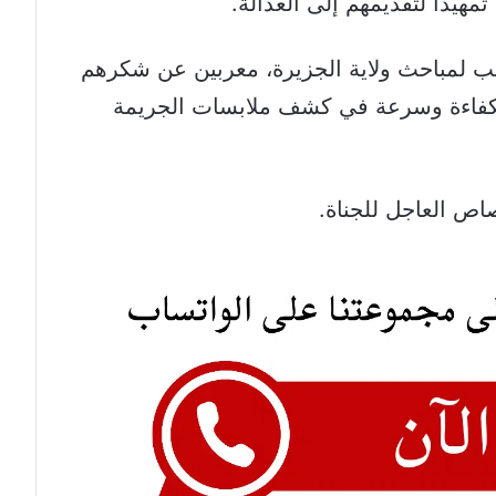
هيداً لتقديمهم إلى العدالة.
حسب لمباحث ولاية الجزيرة، معربين عن شكرهم
 بكفاءة وسرعة في كشف ملابسات الجريمة
اص العاجل للجناة.