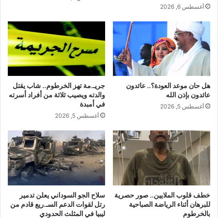
أغسطس 6, 2026
هل حان موعد العودة؟.. عائدون
جريـ.مة تهز الخرطوم.. شاب يقتل
عائدون بإذن الله
والدته ويصيب ثلاثة من أفراد أسرته
في أمبدة
أغسطس 5, 2026
أغسطس 5, 2026
خطف قلوب الملايين.. صور حصرية
سلاح الجو السوداني يعلن تدمير
للبرهان أثناء الرياضة الصباحية
رتل لقوات الدعم السـ.ريع قادم من
بالخرطوم
ليبيا في المثلث الحدودي