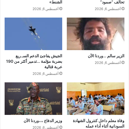
تحالف “صمود”
الشنط»
أغسطس 6, 2026
أغسطس 6, 2026
الزير سالم …وردنا الآن
الجيش يفاجئ الدعم السـ.ريع
بضربة مؤلمة …تدمير أكثر من 190
أغسطس 6, 2026
عربة قتالية
أغسطس 6, 2026
وفاة معلم داخل كنترول الشهادة
وزير الدفاع ،،،وردنا الآن
السودانية أثناء أداء عمله
أغسطس 6, 2026