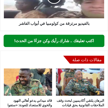
أبواب
الفاشر
بالفيديو مرتزقة من كولومبيا في أبواب الفاشر
اكتب تعليقك .. شارك رأيك وكن جزءًا من الحدث!
مقالات ذات صلة
البرهان يلتقي أكاديميين لبحث وقف
قائد ميداني يدعو أهالي النهود
الملاحقات القانونية بحق قيادات
والخوي للاستعداد للعودة: «ستفوا