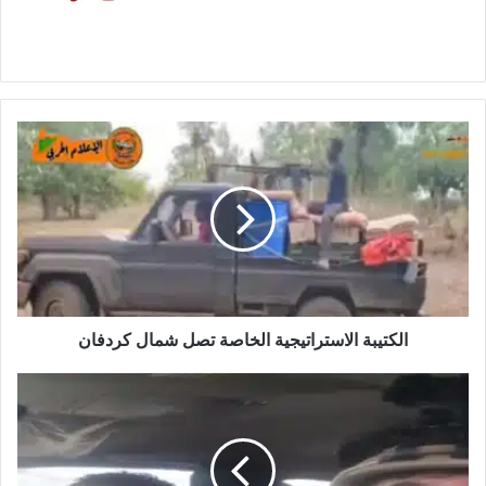
الكتيبة
الاستراتيجية
الخاصة
تصل
شمال
كردفان
الكتيبة الاستراتيجية الخاصة تصل شمال كردفان
بالفيديو
مرتزقة
من
كولومبيا
في