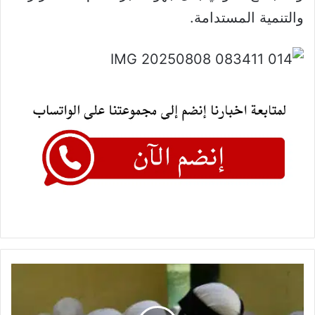
والتنمية المستدامة.
إعفاء
أبناء
الشهداء
المقاتلين