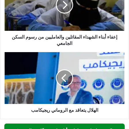
والعامليين
من
رسوم
السكن
الجامعي
إعفاء أبناء الشهداء المقاتلين والعامليين من رسوم السكن
الجامعي
الهلال
يتعاقد
مع
الروماني
ريجيكامب
الهلال يتعاقد مع الروماني ريجيكامب