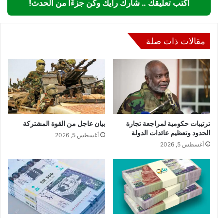
اكتب تعليقك .. شارك رأيك وكن جزءًا من الحدث!
مقالات ذات صلة
ترتيبات حكومية لمراجعة تجارة
بيان عاجل من القوة المشتركة
الحدود وتعظيم عائدات الدولة
أغسطس 5, 2026
أغسطس 5, 2026