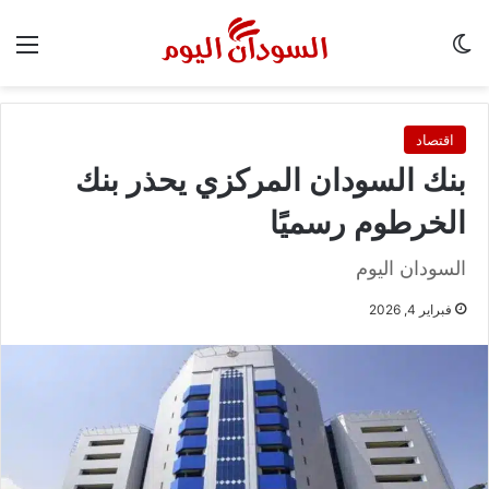
الوضع المظلم
الق
اقتصاد
بنك السودان المركزي يحذر بنك
الخرطوم رسميًا
السودان اليوم
فبراير 4, 2026