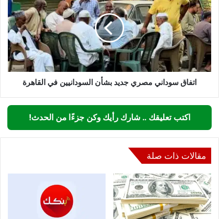
مصري
جديد
بشأن
السودانيين
في
القاهرة
اتفاق سوداني مصري جديد بشأن السودانيين في القاهرة
اكتب تعليقك .. شارك رأيك وكن جزءًا من الحدث!
مقالات ذات صلة