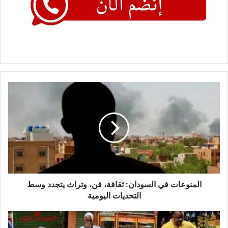
المنوعات
في
السودان:
ثقافة،
فن،
وتراث
يتجدد
وسط
التحديات
اليومية
المنوعات في السودان: ثقافة، فن، وتراث يتجدد وسط
التحديات اليومية
اتفاق
سوداني