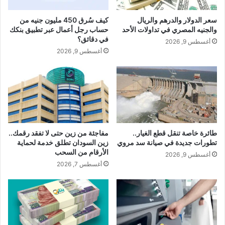
سعر الدولار والدرهم والريال
كيف سُرق 450 مليون جنيه من
والجنيه المصري في تداولات الأحد
حساب رجل أعمال عبر تطبيق بنكك
في دقائق؟
أغسطس 9, 2026
أغسطس 9, 2026
طائرة خاصة تنقل قطع الغيار..
مفاجئة من زين حتى لا تفقد رقمك..
تطورات جديدة في صيانة سد مروي
زين السودان تطلق خدمة لحماية
الأرقام من السحب
أغسطس 9, 2026
أغسطس 7, 2026