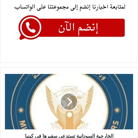
الخارجية
السودانية
تستدعي
سفيرها
في
كينيا
الخارجية السودانية تستدعي سفيرها في كينيا