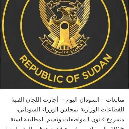
متابعات – السودان اليوم – أجازت اللجان الفنية
للقطاعات الوزارية بمجلس الوزراء السوداني،
مشروع قانون المواصفات وتقييم المطابقة لسنة
2025، إلى جانب مشروع قانون تنظيم المترولوجيا