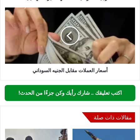
أسعار
العملات
مقابل
الجنيه
السوداني
أسعار العملات مقابل الجنيه السوداني
اكتب تعليقك .. شارك رأيك وكن جزءًا من الحدث!
مقالات ذات صلة