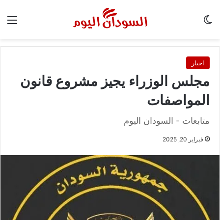
الوضع المظلم
الق
اخبار
مجلس الوزراء يجيز مشروع قانون
المواصفات
متابعات - السودان اليوم
فبراير 20, 2025