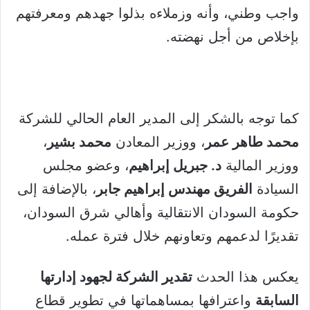
واجب وطني، وأنه وزملاءه بذلوا جهدهم ومعرفتهم
بإخلاص من أجل نهضته.
كما توجه بالشكر إلى المدير العام الحالي للشركة
محمد طاهر عمر
، ووزير المعادن
محمد بشير
،
ووزير المالية
د. جبريل إبراهيم
، وعضو مجلس
السيادة
الفريق مهندس إبراهيم جابر
، بالإضافة إلى
حكومة السودان الانتقالية وأهالي شرق السودان،
تقديرًا لدعمهم وتعاونهم خلال فترة عمله.
يعكس هذا الحدث
تقدير الشركة لجهود إدارتها
السابقة
واعترافها بمساهماتها في تطوير قطاع