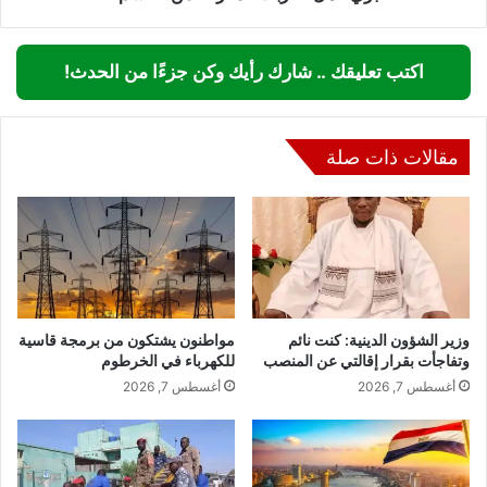
المعركة
من
الحسم؟
اكتب تعليقك .. شارك رأيك وكن جزءًا من الحدث!
مقالات ذات صلة
وزير الشؤون الدينية: كنت نائم
مواطنون يشتكون من برمجة قاسية
وتفاجأت بقرار إقالتي عن المنصب
للكهرباء في الخرطوم
أغسطس 7, 2026
أغسطس 7, 2026