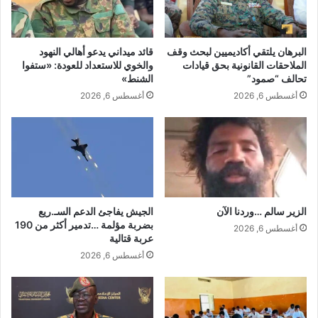
البرهان يلتقي أكاديميين لبحث وقف
قائد ميداني يدعو أهالي النهود
الملاحقات القانونية بحق قيادات
والخوي للاستعداد للعودة: «ستفوا
تحالف “صمود”
الشنط»
أغسطس 6, 2026
أغسطس 6, 2026
الزير سالم …وردنا الآن
الجيش يفاجئ الدعم السـ.ريع
بضربة مؤلمة …تدمير أكثر من 190
أغسطس 6, 2026
عربة قتالية
أغسطس 6, 2026