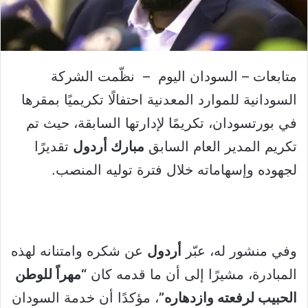
متابعات – السودان اليوم – نظّمت الشركة
السودانية للموارد المعدنية احتفالًا تكريميًا بمقرها
في بورتسودان، تكريمًا لإدارتها السابقة، حيث تم
تكريم المدير العام السابق
مبارك أردول
تقديرًا
لجهوده وإسهاماته خلال فترة توليه المنصب.
وفي منشور له، عبّر
أردول
عن شكره وامتنانه لهذه
المبادرة، مشيرًا إلى أن ما قدمه كان
“مهراً للوطن
الحبيب لرفعته وازدهاره”
، مؤكدًا أن خدمة السودان