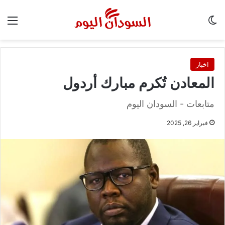
الوضع المظلم
الق
اخبار
المعادن تُكرم مبارك أردول
متابعات - السودان اليوم
فبراير 26, 2025