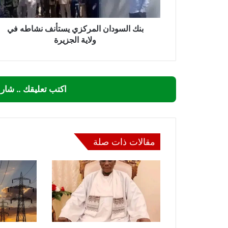
الجزيرة
بنك السودان المركزي يستأنف نشاطه في
ولاية الجزيرة
اكتب تعليقك .. شار
مقالات ذات صلة