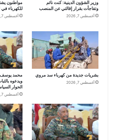
وزير الشؤون الدينية: كنت نائم
مواطنون يشت
وتفاجأت بقرار إقالتي عن المنصب
للكهرباء في 
أغسطس 7, 2026
أغسطس 7, 2026
بشريات جديدة من كهرباء سد مروي
محمد يوسف ك
ويدعوه بالثب
أغسطس 7, 2026
الحوار السيا
أغسطس 7, 2026