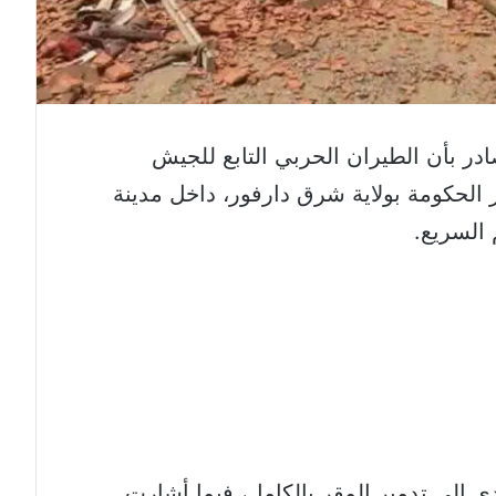
در بأن الطيران الحربي التابع للجيش
 الحكومة بولاية شرق دارفور، داخل مدينة
السريع.
 إلى تدمير المقر بالكامل، فيما أشارت