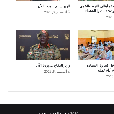
دعو أهالي النهود والخوي
الزير سالم …وردنا الآن
عودة: «ستفوا الشنط»
أغسطس 6, 2026
خل كنترول الشهادة
وزير الدفاع ،،،وردنا الآن
ء أداء عمله
أغسطس 6, 2026
2026 - جميع الحقوق محفوظة