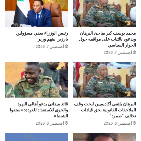
محمد يوسف كبر يفاجئ البرهان
رئيس الوزراء يعفي مسؤولين
ويدعوه بالثبات على مواقفه حول
بارزين بينهم وزير
الحوار السياسي
أغسطس 7, 2026
أغسطس 7, 2026
البرهان يلتقي أكاديميين لبحث وقف
قائد ميداني يدعو أهالي النهود
الملاحقات القانونية بحق قيادات
والخوي للاستعداد للعودة: «ستفوا
تحالف “صمود”
الشنط»
أغسطس 6, 2026
أغسطس 6, 2026