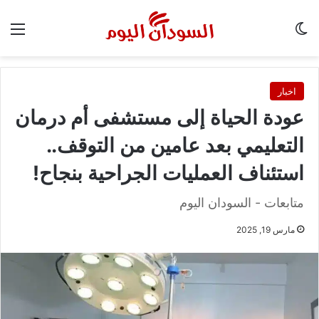
الوضع المظلم
الق
اخبار
عودة الحياة إلى مستشفى أم درمان
التعليمي بعد عامين من التوقف..
استئناف العمليات الجراحية بنجاح!
متابعات - السودان اليوم
مارس 19, 2025