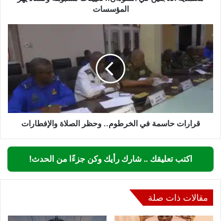
المؤسسات
قرارات
حاسمة
في
الخرطوم..
وحظر
الصلاة
والإفطارات
قرارات حاسمة في الخرطوم.. وحظر الصلاة والإفطارات
اكتب تعليقك .. شارك رأيك وكن جزءًا من الحدث!
مقالات ذات صلة