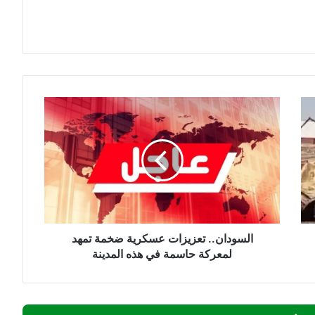
السودان..
تعزيزات
عسكرية
ضخمة
تمهد
لمعركة
حاسمة
في
هذه
المدينة
السودان.. تعزيزات عسكرية ضخمة تمهد
لمعركة حاسمة في هذه المدينة