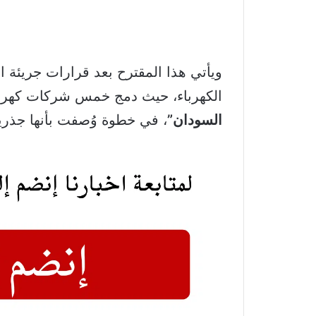
ويأتي هذا المقترح بعد قرارات جريئة ات
الكهرباء، حيث دمج خمس شركات كهرب
السودان”
، في خطوة وُصفت بأنها جذرية