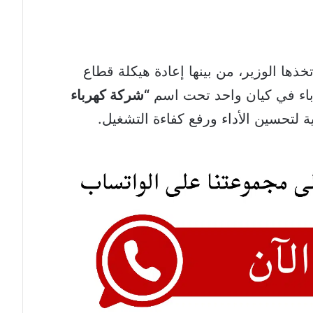
خذها الوزير، من بينها إعادة هيكلة قطاع
اء في كيان واحد تحت اسم
“شركة كهرباء
 لتحسين الأداء ورفع كفاءة التشغيل.