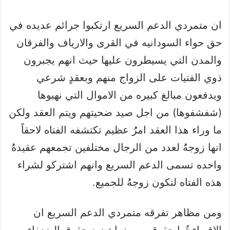
ان متمردي الدعم السريع ارتكبوا جرائم عديده في
حق حواء السودانيه في القرى والارياف والفرقان
والمدن التي يسيطرون عليها حيث انهم يجبرون
ذوي الفتيات على الزواج منهم وبعقدٍ شرعي
ويدفعون مبالغ كبيره من الاموال التي نهبوها
(شفشفوها) من اجل صيد ضحيتهم ويتم العقد ولكن
ما وراء هذا العقد امرُُ عظيم تكتشفه الفتاه لاحقاً
انها زوجهُُ لعدد من الرجال مختلفين تجمعهم عقيدهُُ
واحده تسمى الدعم السريع وانهم اشتركو لشراء
هذه الفتاه لتكون زوجهُُ للجميع.
ومن مظاهر تفرقه متمردي الدعم السريع ان