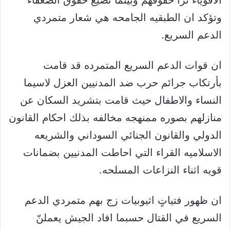
الاقوياء تُرا حقوقهم وبينما تضيع حقوق الضعفاء
وتؤكد ان الطبقيه الجامحه هي شعار متمردي
الدعم السريع.
ان قوات الدعم السريع المتمرده قد قامت
بأرتكاب جرائم حرب ضد المدنيين العزل لاسيما
النساء والاطفال حيث قامت بتشريد السكان عن
منازلهم بصوره ممنهجه مخالفه بذلك احكام القانون
الدولي والقانون الجنائي السوداني والشريعه
الاسلاميه القراء التي احاطت المدنيين بضمانات
قويه اثناء النزاعات المسلحه.
ان ظهور فتياتٍ اثيوبيات زج بهم متمردي الدعم
السريع في القتال حسبما افاد الجيش يعملنّ