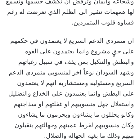
وشجاعه وايمان وترفض ان تكشف جسمها وتسمع
لها همهمات تشير الى الظلم الذي تعرضت له رغم
قساوه قلوب المتمردين.
ان متمردي الدعم السريع لا يعتمدون في حكمهم
على حقٍ مشروع وانما يعتمدون على القوه
والبطش والتنكيل بمن يقف في سبيل رغباتهم
وشهد السودان نوعاً اخر لمنسوبي متمردي الدعم
السريع ومسئوليه ومستشاريه انهم لا يعتمدون
على البطش وانما يعتمدون على الخداع والتضليل
واستغلال جهل منسوبيهم او غفلتهم او سذاجتهم
وكانو يحللون ما يشاءون ويحرمون ما يشاءون
وكان منسوبيهم لفرط عميتهم وجهالتهم يتقبلون
منهم وذلك ما بغيه الجهاله والضلال.