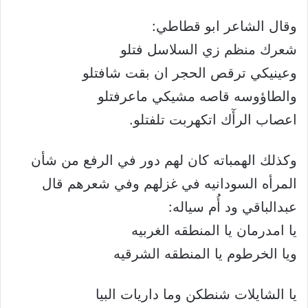
وقال الشاعر ابو قطاطي:
شعرك منظم زي السلاسل فتلو
وعينيكي ترقص الحجر ان بقت شافتلو
والطاؤوسه قاصه مشيكي ماعرفتلو
اعصاب الرأٓك اتكهربت تلفتلو.
وكذلك الهمباته كان لهم دور في الرفع من شأن
المرأه السودانيه في غزلهم وفي شعرهم قال
عبدالباقي ود أُم سياله:
يا امدرمان يا المنطقه الغربيه
ويا الخرطوم يا المنطقه الشرقيه
يا الشايلات شنطكن وما داريات البيا