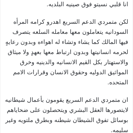
انا قلبي نسيتو فوق صينيه البلديه.
لكن متمردي الدعم السريع اهدرو كرامه المرأه
السودانيه يتعاملون معها معامله السلعه يتصرف
فيها المالك كما يشاء وتشاء له اهواءه وبدون رعايهٍ
لحرمه انسانيتها وبدون ارتباط معها بعهدٍ ولا ميثاق
والاستهتار بكل القيم الانسانيه والدينيه وخرق
المواثيق الدوليه وحقوق الانسان وقرارات الامم
المتحده.
ان متمردي الدعم السريع يقومون بأعمال شيطانيه
لايتصورها العقل البشري ويتحصلون على ضحاياهم
بوسائل تفوق الشيطان شيطنه وبطرق ملتويه وغير
سليمه.