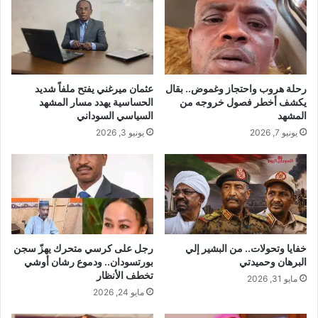
رحلة هروب واحتجاز وغموض.. بقال
عثمان ميرغني يفتح ملفاً شديد
يكشف أخطر فصول خروجه من
الحساسية يهدد مسار المشهد
المشهد
السياسي السوداني
يونيو 7, 2026
يونيو 3, 2026
خفايا وتحولات.. من البشير إلي
رجل على كرسي متحرك يهزّ سجن
البرهان وحميدتي
بورتسودان.. ودموع رشان أوشي
تخطف الأنظار
مايو 31, 2026
مايو 24, 2026