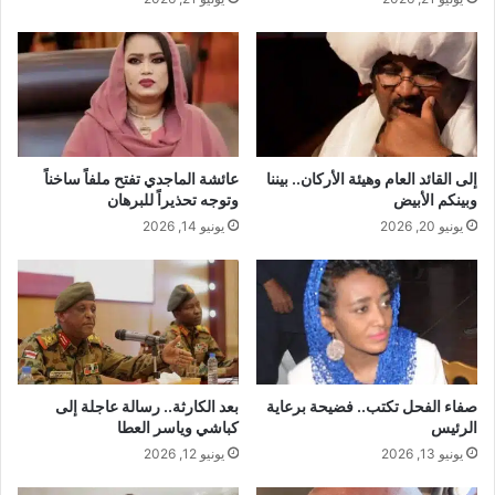
إلى القائد العام وهيئة الأركان.. بيننا
عائشة الماجدي تفتح ملفاً ساخناً
وبينكم الأبيض
وتوجه تحذيراً للبرهان
يونيو 20, 2026
يونيو 14, 2026
صفاء الفحل تكتب.. فضيحة برعاية
بعد الكارثة.. رسالة عاجلة إلى
الرئيس
كباشي وياسر العطا
يونيو 13, 2026
يونيو 12, 2026