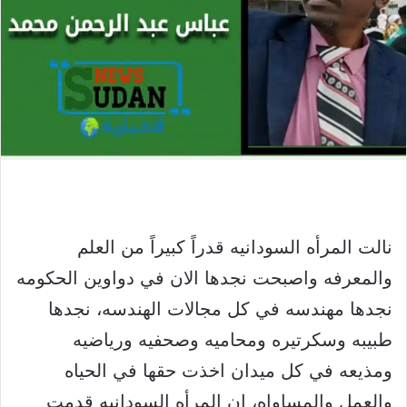
نالت المرأه السودانيه قدراً كبيراً من العلم
والمعرفه واصبحت نجدها الان في دواوين الحكومه
نجدها مهندسه في كل مجالات الهندسه، نجدها
طبيبه وسكرتيره ومحاميه وصحفيه ورياضيه
ومذيعه في كل ميدان اخذت حقها في الحياه
والعمل والمساواه، ان المرأه السودانيه قدمت