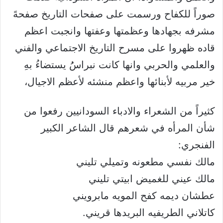
صوراً للكفاح ورسمت على صفحات التاريخ صفحهً
مشرفه بجهادها وعظمتها وعفتها وانجبت اعظم
قاده ظهروا على مسرح التاريخ الاجتماعي والفني
والعلمي والحربي وانها كانت نبراسُُ يستضاءُ بهِ
خير مربيه لأبنائها واعظم منشئه لأعظم الاجيال،
كثيراً من الشعراء والادباء السودانيين رفعوا من
شأن المرأه في شعرهم قال الشاعر الكبير
الفنجري:
مالك نفسي مطعونه وتميلي تليني
مالك عيني للغميض ابيتي تليني
عطشان ديمه كفح المويه مابرويني
كاتلاني الطريفيه البريدها قريني.